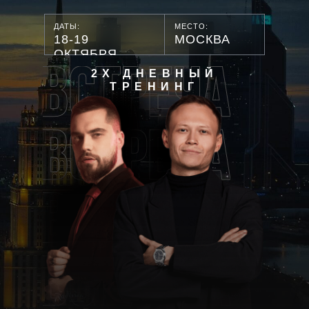
ДАТЫ:
МЕСТО:
18-19
МОСКВА
ОКТЯБРЯ
2Х ДНЕВНЫЙ
ТРЕНИНГ