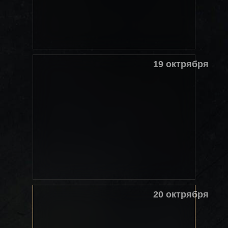
19 октрября
20 октрября