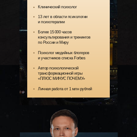
Клинический психолог
13 лет в области психологии
и психотерапии
Более 15 000 часов
консультирования и тренингов
по России и Миру
Психолог медийных блогеров
и участников списка Forbes
Автор психологической
трансформационной игры
«ПЛЮС МИНУС ПОЧЕМУ»
Личная работа от 1 млн рублей