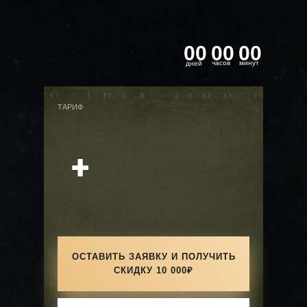
00
00
00
часов
минут
дней
ТАРИФ
ОСТАВИТЬ ЗАЯВКУ И ПОЛУЧИТЬ
СКИДКУ 10 000₽