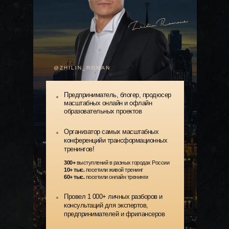
@ZHILIN_ROMAN
Предприниматель, блогер, продюсер
масштабных онлайн и офлайн
образовательных проектов
Организатор самых масштабных
конференцийи трансформационных
тренингов!
300+
выступлений в разных городах России
10+ тыс.
посетили живой тренинг
60+ тыс.
посетили онлайн тренинги
Провел 1 000+ личных разборов и
консультаций для экспертов,
предпринимателей и фрилансеров