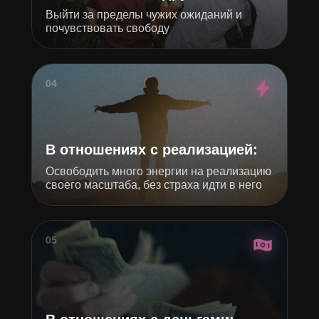
Выйти за пределы чужих ожиданий и
почувствовать свободу
04
В отношениях с реализацией:
Освободить много энергии на реализацию
своего масштаба, без страха идти в него
05