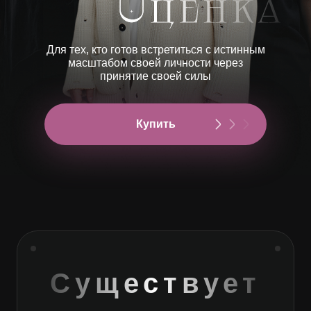
Для тех, кто готов встретиться с истинным
масштабом своей личности через
принятие своей силы
Купить
Существует