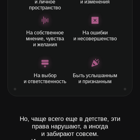
и личное
и изменения
пространство
На собственное
На ошибки
мнение, чувства
и несовершенство
и желания
На выбор
Быть услышанным
и ответственность
и признанным
Но, чаще всего еще в детстве, эти
права нарушают, а иногда
и забирают совсем.