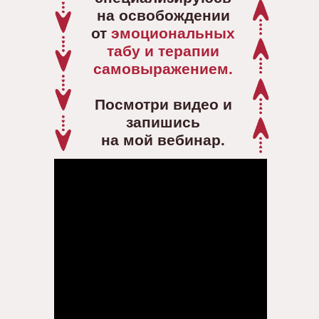
на освобождении
от
эмоциональных
табу и терапии
самовыражением.
Посмотри видео и
запишись
на мой вебинар.